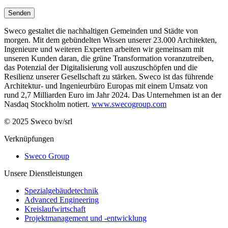
Senden
Sweco gestaltet die nachhaltigen Gemeinden und Städte von
morgen. Mit dem gebündelten Wissen unserer 23.000 Architekten,
Ingenieure und weiteren Experten arbeiten wir gemeinsam mit
unseren Kunden daran, die grüne Transformation voranzutreiben,
das Potenzial der Digitalisierung voll auszuschöpfen und die
Resilienz unserer Gesellschaft zu stärken. Sweco ist das führende
Architektur- und Ingenieurbüro Europas mit einem Umsatz von
rund 2,7 Milliarden Euro im Jahr 2024. Das Unternehmen ist an der
Nasdaq Stockholm notiert.
www.swecogroup.com
© 2025 Sweco bv/srl
Verknüpfungen
Sweco Group
Unsere Dienstleistungen
Spezialgebäudetechnik
Advanced Engineering
Kreislaufwirtschaft
Projektmanagement und -entwicklung