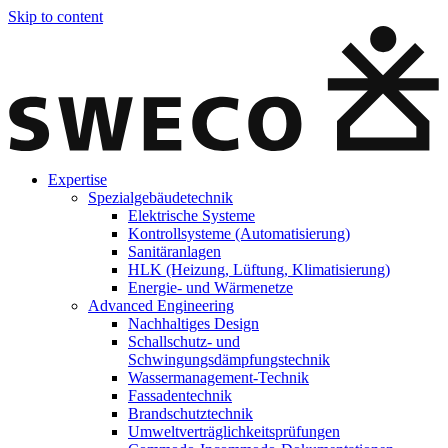
Skip to content
Expertise
Spezialgebäudetechnik
Elektrische Systeme
Kontrollsysteme (Automatisierung)
Sanitäranlagen
HLK (Heizung, Lüftung, Klimatisierung)
Energie- und Wärmenetze
Advanced Engineering
Nachhaltiges Design
Schallschutz- und
Schwingungsdämpfungstechnik
Wassermanagement-Technik
Fassadentechnik
Brandschutztechnik
Umweltverträglichkeitsprüfungen