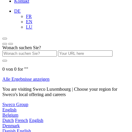
Kontakt
DE
FR
EN
LU
Wonach suchen Sie?
0
von
0
for "
"
Alle Ergebnisse anzeigen
You are visiting Sweco Luxembourg | Choose your region for
Sweco's local offering and careers
Sweco Group
English
Belgium
Dutch
French
English
Denmark
Danish
English