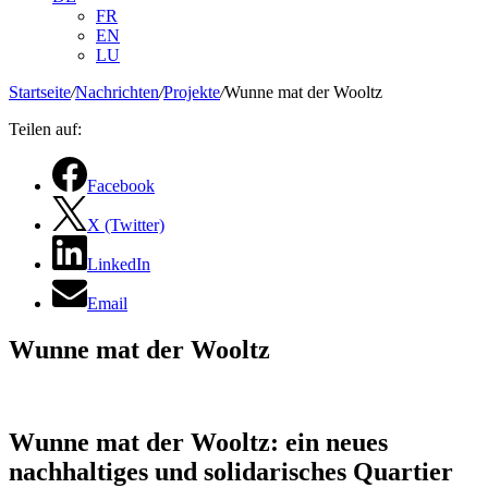
FR
EN
LU
Startseite
/
Nachrichten
/
Projekte
/
Wunne mat der Wooltz
Teilen auf:
Facebook
X (Twitter)
LinkedIn
Email
Wunne mat der Wooltz
Wunne mat der Wooltz: ein neues
nachhaltiges und solidarisches Quartier