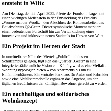
entsteht in Wiltz
Am Dienstag, den 22. April 2025, feierte der Fonds du Logement
einen wichtigen Meilenstein in der Entwicklung des Projekts
„Wunne mat der Wooltz“: den Abschluss der Rohbauarbeiten des
Bauabschnitts Q2-Geetz. Dieser symbolische Moment markiert
einen bedeutenden Fortschritt hin zur Verwirklichung eines
innovativen und inklusiven neuen Stadtteils im Herzen von Wiltz.
Ein Projekt im Herzen der Stadt
In unmittelbarer Nähe des Viertels „Public“ und dessen
Schulcampus gelegen, fügt sich das Quartier „Geetz“ in eine
integrierte städtebauliche Vision ein. Künftig wird es eine Vielfalt an
Wohnungstypologien bieten – von Apartments bis hin zu
Einfamilienhäusern. Ein zentrales Parkhaus für Autos und Fahrräder
sowie eine Abfallsammelstelle ergänzen das Angebot, um den
täglichen Bedürfnissen der künftigen Bewohner gerecht zu werden.
Ein nachhaltiges und solidarisches
Wohnkonzept