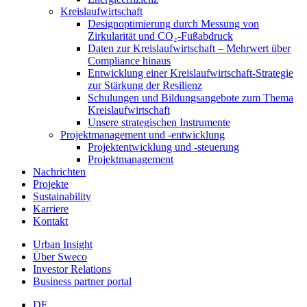
Kreislaufwirtschaft
Designoptimierung durch Messung von
Zirkularität und CO₂-Fußabdruck
Daten zur Kreislaufwirtschaft – Mehrwert über
Compliance hinaus
Entwicklung einer Kreislaufwirtschaft-Strategie
zur Stärkung der Resilienz
Schulungen und Bildungsangebote zum Thema
Kreislaufwirtschaft
Unsere strategischen Instrumente
Projektmanagement und -entwicklung
Projektentwicklung und -steuerung
Projektmanagement
Nachrichten
Projekte
Sustainability
Karriere
Kontakt
Urban Insight
Über Sweco
Investor Relations
Business partner portal
DE