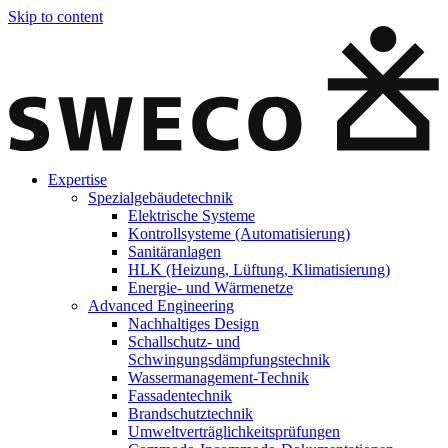
Skip to content
Expertise
Spezialgebäudetechnik
Elektrische Systeme
Kontrollsysteme (Automatisierung)
Sanitäranlagen
HLK (Heizung, Lüftung, Klimatisierung)
Energie- und Wärmenetze
Advanced Engineering
Nachhaltiges Design
Schallschutz- und
Schwingungsdämpfungstechnik
Wassermanagement-Technik
Fassadentechnik
Brandschutztechnik
Umweltverträglichkeitsprüfungen