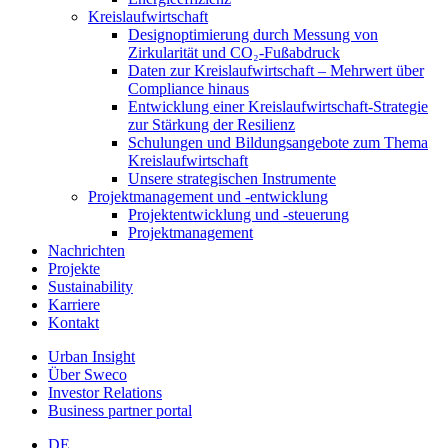
Kreislaufwirtschaft
Designoptimierung durch Messung von
Zirkularität und CO₂-Fußabdruck
Daten zur Kreislaufwirtschaft – Mehrwert über
Compliance hinaus
Entwicklung einer Kreislaufwirtschaft-Strategie
zur Stärkung der Resilienz
Schulungen und Bildungsangebote zum Thema
Kreislaufwirtschaft
Unsere strategischen Instrumente
Projektmanagement und -entwicklung
Projektentwicklung und -steuerung
Projektmanagement
Nachrichten
Projekte
Sustainability
Karriere
Kontakt
Urban Insight
Über Sweco
Investor Relations
Business partner portal
DE