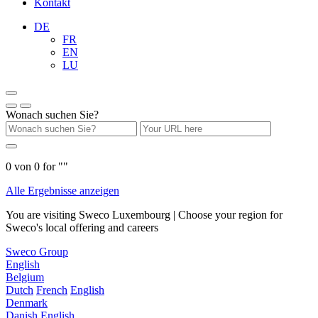
Kontakt
DE
FR
EN
LU
Wonach suchen Sie?
0
von
0
for "
"
Alle Ergebnisse anzeigen
You are visiting Sweco Luxembourg | Choose your region for
Sweco's local offering and careers
Sweco Group
English
Belgium
Dutch
French
English
Denmark
Danish
English