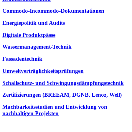
Commodo-Incommodo-Dokumentationen
Energiepolitik und Audits
Digitale Produktpässe
Wassermanagement-Technik
Fassadentechnik
Umweltverträglichkeitsprüfungen
Schallschutz- und Schwingungsdämpfungstechnik
Zertifizierungen (BREEAM, DGNB, Lenoz, Well)
Machbarkeitsstudien und Entwicklung von
nachhaltigen Projekten