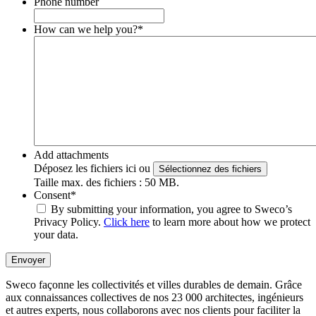
Phone number
How can we help you?
*
Add attachments
Déposez les fichiers ici ou
Sélectionnez des fichiers
Taille max. des fichiers : 50 MB.
Consent
*
By submitting your information, you agree to Sweco’s
Privacy Policy.
Click here
to learn more about how we protect
your data.
Envoyer
Sweco façonne les collectivités et villes durables de demain. Grâce
aux connaissances collectives de nos 23 000 architectes, ingénieurs
et autres experts, nous collaborons avec nos clients pour faciliter la