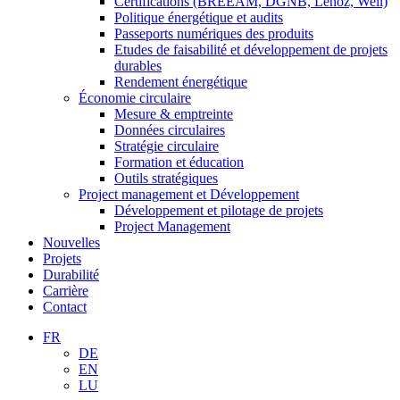
Certifications (BREEAM, DGNB, Lenoz, Well)
Politique énergétique et audits
Passeports numériques des produits
Etudes de faisabilité et développement de projets
durables
Rendement énergétique
Économie circulaire
Mesure & emptreinte
Données circulaires
Stratégie circulaire
Formation et éducation
Outils stratégiques
Project management et Développement
Développement et pilotage de projets
Project Management
Nouvelles
Projets
Durabilité
Carrière
Contact
FR
DE
EN
LU