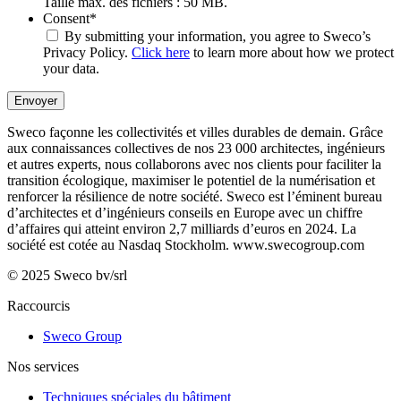
Taille max. des fichiers : 50 MB.
Consent
*
By submitting your information, you agree to Sweco’s
Privacy Policy.
Click here
to learn more about how we protect
your data.
Envoyer
Sweco façonne les collectivités et villes durables de demain. Grâce
aux connaissances collectives de nos 23 000 architectes, ingénieurs
et autres experts, nous collaborons avec nos clients pour faciliter la
transition écologique, maximiser le potentiel de la numérisation et
renforcer la résilience de notre société. Sweco est l’éminent bureau
d’architectes et d’ingénieurs conseils en Europe avec un chiffre
d’affaires qui atteint environ 2,7 milliards d’euros en 2024. La
société est cotée au Nasdaq Stockholm.
www.swecogroup.com
© 2025 Sweco bv/srl
Raccourcis
Sweco Group
Nos services
Techniques spéciales du bâtiment