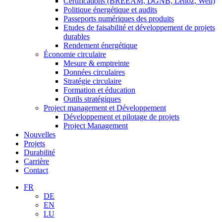
Certifications (BREEAM, DGNB, Lenoz, Well)
Politique énergétique et audits
Passeports numériques des produits
Etudes de faisabilité et développement de projets
durables
Rendement énergétique
Économie circulaire
Mesure & emptreinte
Données circulaires
Stratégie circulaire
Formation et éducation
Outils stratégiques
Project management et Développement
Développement et pilotage de projets
Project Management
Nouvelles
Projets
Durabilité
Carrière
Contact
FR
DE
EN
LU