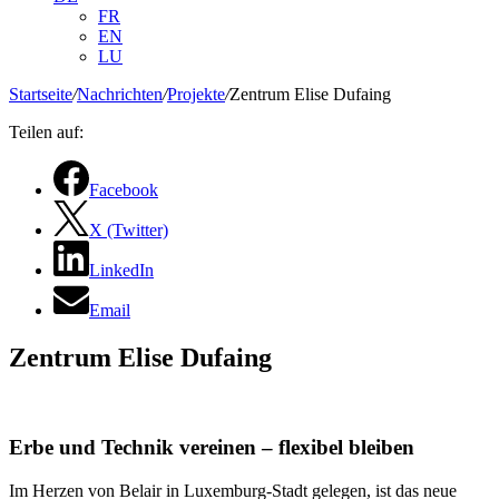
FR
EN
LU
Startseite
/
Nachrichten
/
Projekte
/
Zentrum Elise Dufaing
Teilen auf:
Facebook
X (Twitter)
LinkedIn
Email
Zentrum Elise Dufaing
Erbe und Technik vereinen – flexibel bleiben
Im Herzen von Belair in Luxemburg-Stadt gelegen, ist das neue