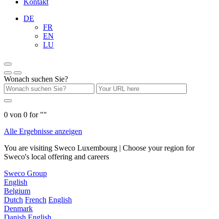
Kontakt
DE
FR
EN
LU
Wonach suchen Sie?
0
von
0
for "
"
Alle Ergebnisse anzeigen
You are visiting Sweco Luxembourg | Choose your region for
Sweco's local offering and careers
Sweco Group
English
Belgium
Dutch
French
English
Denmark
Danish
English