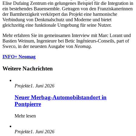
Elise Dufaing Zentrum ein gelungenes Beispiel für die Integration in
ein bestehendes Bauensemble. Getragen von den Franziskanerinnen
der Barmherzigkeit verkörpert das Projekt eine harmonische
Verbindung von Denkmalschutz und Moderne und bietet
gleichzeitig eine funktionale Umgebung für seine Nutzer.
Mehr erfahren Sie im gemeinsamen Interview mit Marc Lorant und
Bastien Weinum, Ingenieure bei Betic Ingénieurs-Conseils, part of
Sweco, in der neuesten Ausgabe von
Neomag
.
INFO+ Neomag
Weitere Nachrichten
Projekte
1. Juni 2026
Neuer Merbag‑Automobilstandort in
Pontpierre
Mehr lesen
Projekte
1. Juni 2026