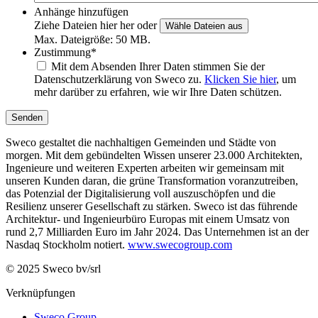
Anhänge hinzufügen
Ziehe Dateien hier her oder
Wähle Dateien aus
Max. Dateigröße: 50 MB.
Zustimmung
*
Mit dem Absenden Ihrer Daten stimmen Sie der
Datenschutzerklärung von Sweco zu.
Klicken Sie hier
, um
mehr darüber zu erfahren, wie wir Ihre Daten schützen.
Senden
Sweco gestaltet die nachhaltigen Gemeinden und Städte von
morgen. Mit dem gebündelten Wissen unserer 23.000 Architekten,
Ingenieure und weiteren Experten arbeiten wir gemeinsam mit
unseren Kunden daran, die grüne Transformation voranzutreiben,
das Potenzial der Digitalisierung voll auszuschöpfen und die
Resilienz unserer Gesellschaft zu stärken. Sweco ist das führende
Architektur- und Ingenieurbüro Europas mit einem Umsatz von
rund 2,7 Milliarden Euro im Jahr 2024. Das Unternehmen ist an der
Nasdaq Stockholm notiert.
www.swecogroup.com
© 2025 Sweco bv/srl
Verknüpfungen
Sweco Group