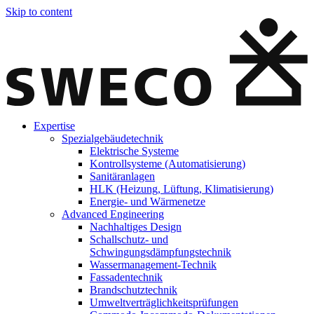
Skip to content
Expertise
Spezialgebäudetechnik
Elektrische Systeme
Kontrollsysteme (Automatisierung)
Sanitäranlagen
HLK (Heizung, Lüftung, Klimatisierung)
Energie- und Wärmenetze
Advanced Engineering
Nachhaltiges Design
Schallschutz- und
Schwingungsdämpfungstechnik
Wassermanagement-Technik
Fassadentechnik
Brandschutztechnik
Umweltverträglichkeitsprüfungen