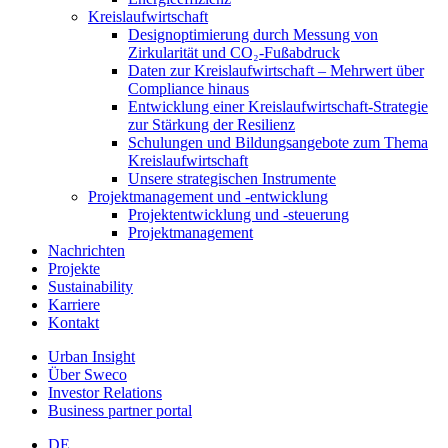
Kreislaufwirtschaft
Designoptimierung durch Messung von
Zirkularität und CO₂-Fußabdruck
Daten zur Kreislaufwirtschaft – Mehrwert über
Compliance hinaus
Entwicklung einer Kreislaufwirtschaft-Strategie
zur Stärkung der Resilienz
Schulungen und Bildungsangebote zum Thema
Kreislaufwirtschaft
Unsere strategischen Instrumente
Projektmanagement und -entwicklung
Projektentwicklung und -steuerung
Projektmanagement
Nachrichten
Projekte
Sustainability
Karriere
Kontakt
Urban Insight
Über Sweco
Investor Relations
Business partner portal
DE