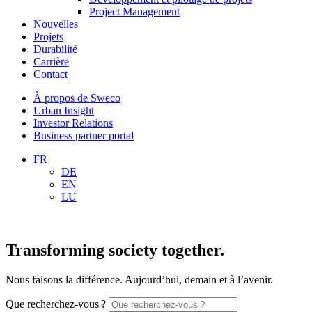
Project Management
Nouvelles
Projets
Durabilité
Carrière
Contact
À propos de Sweco
Urban Insight
Investor Relations
Business partner portal
FR
DE
EN
LU
Transforming society together.
Nous faisons la différence. Aujourd’hui, demain et à l’avenir.
Que recherchez-vous ?