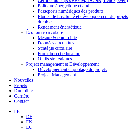
Certifications (BREEAM, DGNB, Lenoz, Well)
Politique énergétique et audits
Passeports numériques des produits
Etudes de faisabilité et développement de projets
durables
Rendement énergétique
Économie circulaire
Mesure & emptreinte
Données circulaires
Stratégie circulaire
Formation et éducation
Outils stratégiques
Project management et Développement
Développement et pilotage de projets
Project Management
Nouvelles
Projets
Durabilité
Carrière
Contact
FR
DE
EN
LU