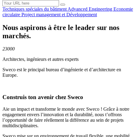
Techniques spéciales du
bâtiment
Advanced
Engineering
Economie
circulaire
Project management et
Développement
Nous aspirons à être le leader sur nos
marchés.
23000
Architectes, ingénieurs et autres experts
Sweco est le principal bureau d’ingénierie et d’architecture en
Europe.
Construis ton avenir chez Sweco
Aie un impact et transforme le monde avec Sweco ! Grâce à notre
engagement envers l’innovation et la durabilité, nous t’offrons
l’opportunité de faire réellement la différence au sein de projets
multidisciplinaires.
Sweco mise sur un environnement de travail flexible, une mobilité