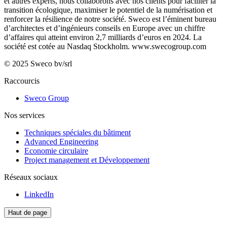
et autres experts, nous collaborons avec nos clients pour faciliter la
transition écologique, maximiser le potentiel de la numérisation et
renforcer la résilience de notre société. Sweco est l’éminent bureau
d’architectes et d’ingénieurs conseils en Europe avec un chiffre
d’affaires qui atteint environ 2,7 milliards d’euros en 2024. La
société est cotée au Nasdaq Stockholm.
www.swecogroup.com
© 2025 Sweco bv/srl
Raccourcis
Sweco Group
Nos services
Techniques spéciales du bâtiment
Advanced Engineering
Economie circulaire
Project management et Développement
Réseaux sociaux
LinkedIn
Haut de page