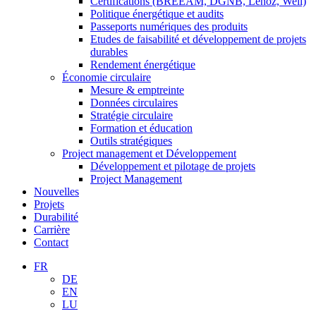
Certifications (BREEAM, DGNB, Lenoz, Well)
Politique énergétique et audits
Passeports numériques des produits
Etudes de faisabilité et développement de projets
durables
Rendement énergétique
Économie circulaire
Mesure & emptreinte
Données circulaires
Stratégie circulaire
Formation et éducation
Outils stratégiques
Project management et Développement
Développement et pilotage de projets
Project Management
Nouvelles
Projets
Durabilité
Carrière
Contact
FR
DE
EN
LU