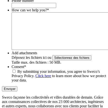
Phone number
How can we help you?
*
Add attachments
Déposez les fichiers ici ou
Sélectionnez des fichiers
Taille max. des fichiers : 50 MB.
Consent
*
By submitting your information, you agree to Sweco’s
Privacy Policy.
Click here
to learn more about how we protect
your data.
Envoyer
Sweco façonne les collectivités et villes durables de demain. Grâce
aux connaissances collectives de nos 23 000 architectes, ingénieurs
et autres experts, nous collaborons avec nos clients pour faciliter la