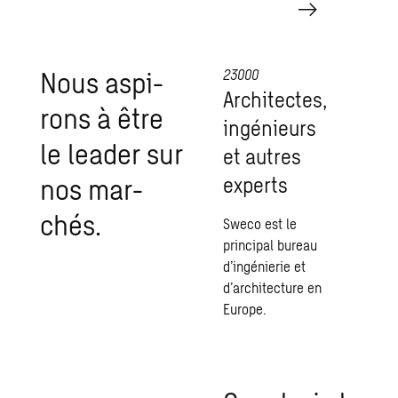
Nous aspi­
23000
Archi­tectes,
rons à être
ingé­nieurs
le lea­der sur
et autres
nos mar­
experts
chés.
Sweco est le
principal bureau
d’ingénierie et
d’architecture en
Europe.