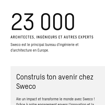
23 000
ARCHI­TECTES, INGÉ­NIEURS ET AUTRES EXPERTS
Sweco est le principal bureau d’ingénierie et
d’architecture en Europe.
Construis ton avenir chez
Sweco
Aie un impact et transforme le monde avec Sweco !
Grâce à notre engagement envers l’innovation et la