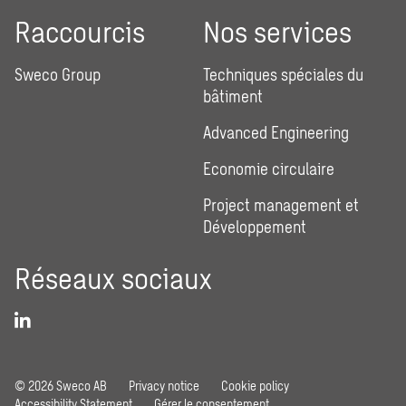
Raccourcis
Nos services
Sweco Group
Techniques spéciales du
bâtiment
Advanced Engineering
Economie circulaire
Project management et
Développement
Réseaux sociaux
© 2026 Sweco AB
Privacy notice
Cookie policy
Accessibility Statement
Gérer le consentement