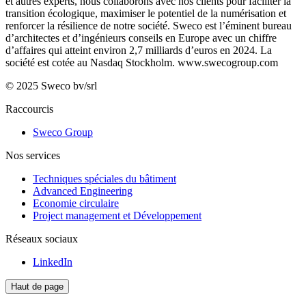
et autres experts, nous collaborons avec nos clients pour faciliter la
transition écologique, maximiser le potentiel de la numérisation et
renforcer la résilience de notre société. Sweco est l’éminent bureau
d’architectes et d’ingénieurs conseils en Europe avec un chiffre
d’affaires qui atteint environ 2,7 milliards d’euros en 2024. La
société est cotée au Nasdaq Stockholm.
www.swecogroup.com
© 2025 Sweco bv/srl
Raccourcis
Sweco Group
Nos services
Techniques spéciales du bâtiment
Advanced Engineering
Economie circulaire
Project management et Développement
Réseaux sociaux
LinkedIn
Haut de page