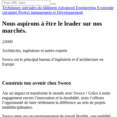
Techniques spéciales du
bâtiment
Advanced
Engineering
Economie
circulaire
Project management et
Développement
Nous aspirons à être le leader sur nos
marchés.
23000
Architectes, ingénieurs et autres experts
Sweco est le principal bureau d’ingénierie et d’architecture en
Europe.
Construis ton avenir chez Sweco
Aie un impact et transforme le monde avec Sweco ! Grâce à notre
engagement envers l’innovation et la durabilité, nous t’offrons
l’opportunité de faire réellement la différence au sein de projets
multidisciplinaires.
Sweco mise sur un environnement de travail flexible, une mobilité