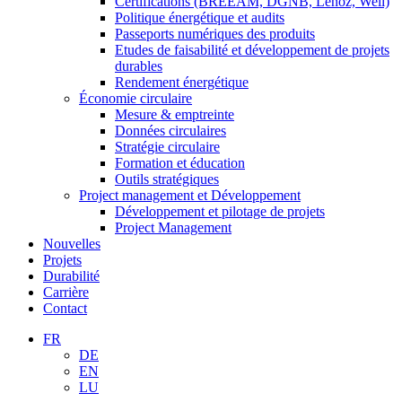
Certifications (BREEAM, DGNB, Lenoz, Well)
Politique énergétique et audits
Passeports numériques des produits
Etudes de faisabilité et développement de projets
durables
Rendement énergétique
Économie circulaire
Mesure & emptreinte
Données circulaires
Stratégie circulaire
Formation et éducation
Outils stratégiques
Project management et Développement
Développement et pilotage de projets
Project Management
Nouvelles
Projets
Durabilité
Carrière
Contact
FR
DE
EN
LU