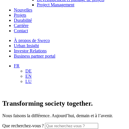
Project Management
Nouvelles
Projets
Durabilité
Carrière
Contact
À propos de Sweco
Urban Insight
Investor Relations
Business partner portal
FR
DE
EN
LU
Transforming society together.
Nous faisons la différence. Aujourd’hui, demain et à l’avenir.
Que recherchez-vous ?