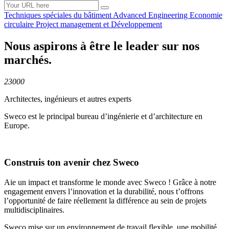
Techniques spéciales du
bâtiment
Advanced
Engineering
Economie
circulaire
Project management et
Développement
Nous aspirons à être le leader sur nos
marchés.
23000
Architectes, ingénieurs et autres experts
Sweco est le principal bureau d’ingénierie et d’architecture en
Europe.
Construis ton avenir chez Sweco
Aie un impact et transforme le monde avec Sweco ! Grâce à notre
engagement envers l’innovation et la durabilité, nous t’offrons
l’opportunité de faire réellement la différence au sein de projets
multidisciplinaires.
Sweco mise sur un environnement de travail flexible, une mobilité