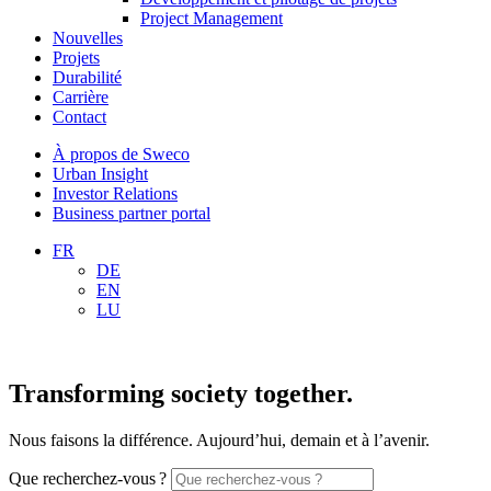
Project Management
Nouvelles
Projets
Durabilité
Carrière
Contact
À propos de Sweco
Urban Insight
Investor Relations
Business partner portal
FR
DE
EN
LU
Transforming society together.
Nous faisons la différence. Aujourd’hui, demain et à l’avenir.
Que recherchez-vous ?