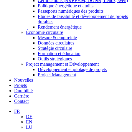
Certifications (BREEAM, DGNB, Lenoz, Well)
Politique énergétique et audits
Passeports numériques des produits
Etudes de faisabilité et développement de projets
durables
Rendement énergétique
Économie circulaire
Mesure & emptreinte
Données circulaires
Stratégie circulaire
Formation et éducation
Outils stratégiques
Project management et Développement
Développement et pilotage de projets
Project Management
Nouvelles
Projets
Durabilité
Carrière
Contact
FR
DE
EN
LU