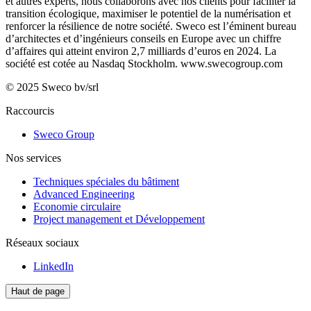
et autres experts, nous collaborons avec nos clients pour faciliter la
transition écologique, maximiser le potentiel de la numérisation et
renforcer la résilience de notre société. Sweco est l’éminent bureau
d’architectes et d’ingénieurs conseils en Europe avec un chiffre
d’affaires qui atteint environ 2,7 milliards d’euros en 2024. La
société est cotée au Nasdaq Stockholm.
www.swecogroup.com
© 2025 Sweco bv/srl
Raccourcis
Sweco Group
Nos services
Techniques spéciales du bâtiment
Advanced Engineering
Economie circulaire
Project management et Développement
Réseaux sociaux
LinkedIn
Haut de page