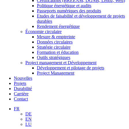
Certifications (BREEAM, DGNB, Lenoz, Well)
Politique énergétique et audits
Passeports numériques des produits
Etudes de faisabilité et développement de projets
durables
Rendement énergétique
Économie circulaire
Mesure & emptreinte
Données circulaires
Stratégie circulaire
Formation et éducation
Outils stratégiques
Project management et Développement
Développement et pilotage de projets
Project Management
Nouvelles
Projets
Durabilité
Carrière
Contact
FR
DE
EN
LU