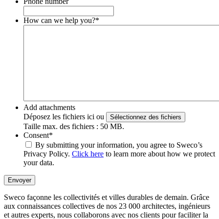
Phone number
How can we help you?
*
Add attachments
Déposez les fichiers ici ou
Sélectionnez des fichiers
Taille max. des fichiers : 50 MB.
Consent
*
By submitting your information, you agree to Sweco’s
Privacy Policy.
Click here
to learn more about how we protect
your data.
Envoyer
Sweco façonne les collectivités et villes durables de demain. Grâce
aux connaissances collectives de nos 23 000 architectes, ingénieurs
et autres experts, nous collaborons avec nos clients pour faciliter la