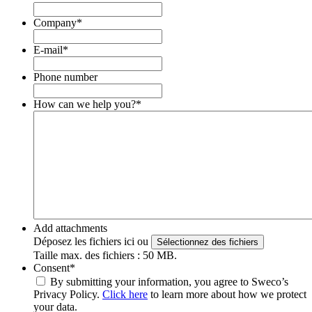
Company
*
E-mail
*
Phone number
How can we help you?
*
Add attachments
Déposez les fichiers ici ou
Sélectionnez des fichiers
Taille max. des fichiers : 50 MB.
Consent
*
By submitting your information, you agree to Sweco’s
Privacy Policy.
Click here
to learn more about how we protect
your data.