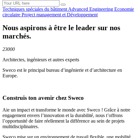
Techniques spéciales du
bâtiment
Advanced
Engineering
Economie
circulaire
Project management et
Développement
Nous aspirons à être le leader sur nos
marchés.
23000
Architectes, ingénieurs et autres experts
Sweco est le principal bureau d’ingénierie et d’architecture en
Europe.
Construis ton avenir chez Sweco
Aie un impact et transforme le monde avec Sweco ! Grâce à notre
engagement envers l’innovation et la durabilité, nous t’offrons
l’opportunité de faire réellement la différence au sein de projets
multidisciplinaires.
Sweco mise sur un environnement de travail flexible, une mobilité