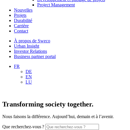
Project Management
Nouvelles
Projets
Durabilité
Carrière
Contact
À propos de Sweco
Urban Insight
Investor Relations
Business partner portal
FR
DE
EN
LU
Transforming society together.
Nous faisons la différence. Aujourd’hui, demain et à l’avenir.
Que recherchez-vous ?