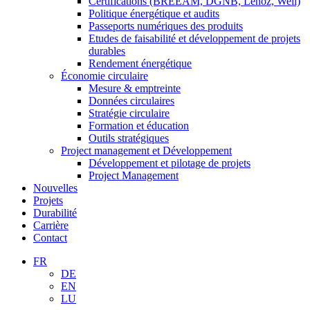
Certifications (BREEAM, DGNB, Lenoz, Well)
Politique énergétique et audits
Passeports numériques des produits
Etudes de faisabilité et développement de projets
durables
Rendement énergétique
Économie circulaire
Mesure & emptreinte
Données circulaires
Stratégie circulaire
Formation et éducation
Outils stratégiques
Project management et Développement
Développement et pilotage de projets
Project Management
Nouvelles
Projets
Durabilité
Carrière
Contact
FR
DE
EN
LU