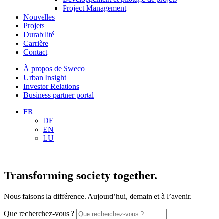
Project Management
Nouvelles
Projets
Durabilité
Carrière
Contact
À propos de Sweco
Urban Insight
Investor Relations
Business partner portal
FR
DE
EN
LU
Transforming society together.
Nous faisons la différence. Aujourd’hui, demain et à l’avenir.
Que recherchez-vous ?