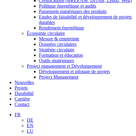
Certifications (BREEAM, DGNB, Lenoz, Well)
Politique énergétique et audits
Passeports numériques des produits
Etudes de faisabilité et développement de projets
durables
Rendement énergétique
Économie circulaire
Mesure & emptreinte
Données circulaires
Stratégie circulaire
Formation et éducation
Outils stratégiques
Project management et Développement
Développement et pilotage de projets
Project Management
Nouvelles
Projets
Durabilité
Carrière
Contact
FR
DE
EN
LU