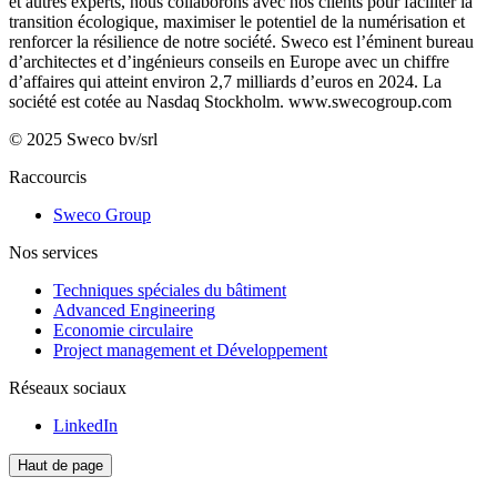
et autres experts, nous collaborons avec nos clients pour faciliter la
transition écologique, maximiser le potentiel de la numérisation et
renforcer la résilience de notre société. Sweco est l’éminent bureau
d’architectes et d’ingénieurs conseils en Europe avec un chiffre
d’affaires qui atteint environ 2,7 milliards d’euros en 2024. La
société est cotée au Nasdaq Stockholm.
www.swecogroup.com
© 2025 Sweco bv/srl
Raccourcis
Sweco Group
Nos services
Techniques spéciales du bâtiment
Advanced Engineering
Economie circulaire
Project management et Développement
Réseaux sociaux
LinkedIn
Haut de page