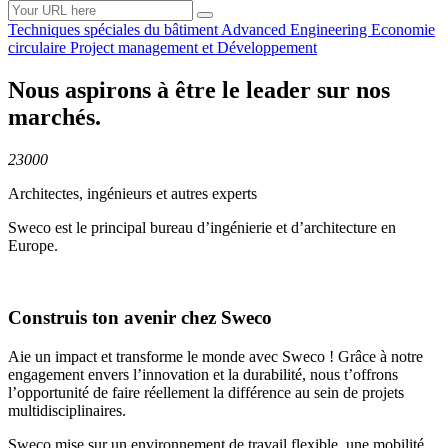
Techniques spéciales du
bâtiment
Advanced
Engineering
Economie
circulaire
Project management et
Développement
Nous aspirons à être le leader sur nos
marchés.
23000
Architectes, ingénieurs et autres experts
Sweco est le principal bureau d’ingénierie et d’architecture en
Europe.
Construis ton avenir chez Sweco
Aie un impact et transforme le monde avec Sweco ! Grâce à notre
engagement envers l’innovation et la durabilité, nous t’offrons
l’opportunité de faire réellement la différence au sein de projets
multidisciplinaires.
Sweco mise sur un environnement de travail flexible, une mobilité