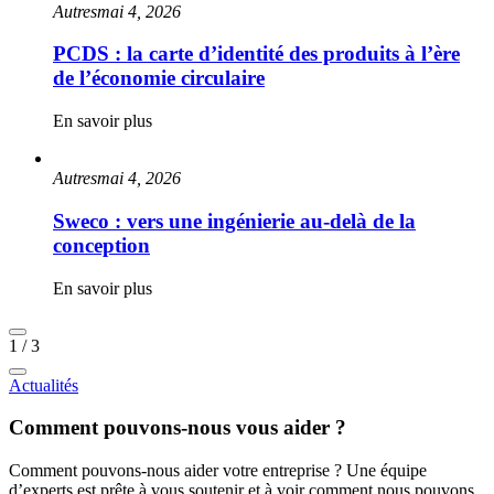
Autres
mai 4, 2026
PCDS : la carte d’identité des produits à l’ère
de l’économie circulaire
En savoir plus
Autres
mai 4, 2026
Sweco : vers une ingénierie au-delà de la
conception
En savoir plus
1
/
3
Actualités
Comment pouvons-nous vous aider ?
Comment pouvons-nous aider votre entreprise ? Une équipe
d’experts est prête à vous soutenir et à voir comment nous pouvons