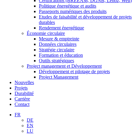
Certifications (BREEAM, DGNB, Lenoz, Well)
Politique énergétique et audits
Passeports numériques des produits
Etudes de faisabilité et développement de projets
durables
Rendement énergétique
Économie circulaire
Mesure & emptreinte
Données circulaires
Stratégie circulaire
Formation et éducation
Outils stratégiques
Project management et Développement
Développement et pilotage de projets
Project Management
Nouvelles
Projets
Durabilité
Carrière
Contact
FR
DE
EN
LU