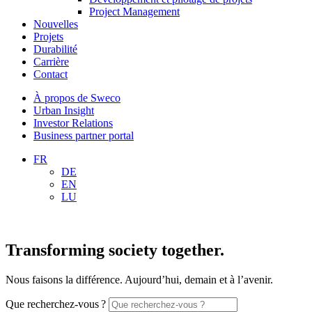
Project Management
Nouvelles
Projets
Durabilité
Carrière
Contact
À propos de Sweco
Urban Insight
Investor Relations
Business partner portal
FR
DE
EN
LU
Transforming society together.
Nous faisons la différence. Aujourd’hui, demain et à l’avenir.
Que recherchez-vous ?