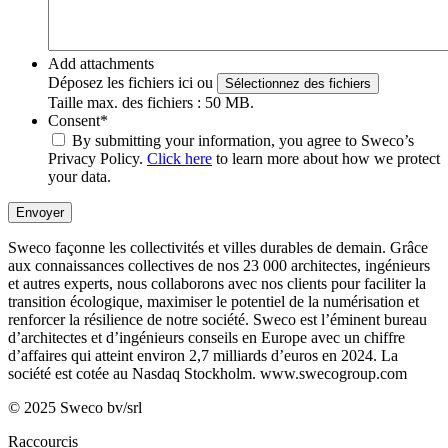
Add attachments
Déposez les fichiers ici ou
Sélectionnez des fichiers
Taille max. des fichiers : 50 MB.
Consent
*
By submitting your information, you agree to Sweco’s
Privacy Policy.
Click here
to learn more about how we protect
your data.
Envoyer
Sweco façonne les collectivités et villes durables de demain. Grâce
aux connaissances collectives de nos 23 000 architectes, ingénieurs
et autres experts, nous collaborons avec nos clients pour faciliter la
transition écologique, maximiser le potentiel de la numérisation et
renforcer la résilience de notre société. Sweco est l’éminent bureau
d’architectes et d’ingénieurs conseils en Europe avec un chiffre
d’affaires qui atteint environ 2,7 milliards d’euros en 2024. La
société est cotée au Nasdaq Stockholm.
www.swecogroup.com
© 2025 Sweco bv/srl
Raccourcis