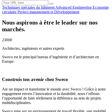
Techniques spéciales du
bâtiment
Advanced
Engineering
Economie
circulaire
Project management et
Développement
Nous aspirons à être le leader sur nos
marchés.
23000
Architectes, ingénieurs et autres experts
Sweco est le principal bureau d’ingénierie et d’architecture en
Europe.
Construis ton avenir chez Sweco
Aie un impact et transforme le monde avec Sweco ! Grâce à notre
engagement envers l’innovation et la durabilité, nous t’offrons
l’opportunité de faire réellement la différence au sein de projets
multidisciplinaires.
Sweco mise sur un environnement de travail flexible, une mobilité