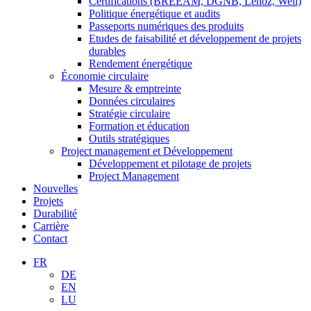
Certifications (BREEAM, DGNB, Lenoz, Well)
Politique énergétique et audits
Passeports numériques des produits
Etudes de faisabilité et développement de projets
durables
Rendement énergétique
Économie circulaire
Mesure & emptreinte
Données circulaires
Stratégie circulaire
Formation et éducation
Outils stratégiques
Project management et Développement
Développement et pilotage de projets
Project Management
Nouvelles
Projets
Durabilité
Carrière
Contact
FR
DE
EN
LU