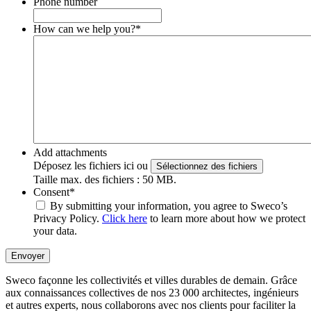
Phone number
How can we help you?
*
Add attachments
Déposez les fichiers ici ou
Sélectionnez des fichiers
Taille max. des fichiers : 50 MB.
Consent
*
By submitting your information, you agree to Sweco’s
Privacy Policy.
Click here
to learn more about how we protect
your data.
Envoyer
Sweco façonne les collectivités et villes durables de demain. Grâce
aux connaissances collectives de nos 23 000 architectes, ingénieurs
et autres experts, nous collaborons avec nos clients pour faciliter la