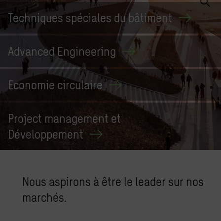
Techniques spéciales du
bâtiment
Advanced
Engineering
Economie
circulaire
Project management et
Développement
Nous aspi­rons à être le lea­der sur nos
mar­chés.