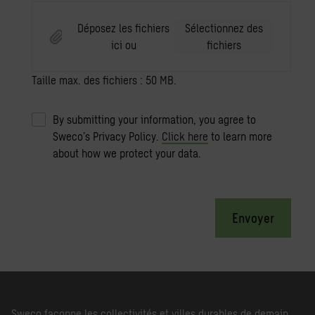
Déposez les fichiers
Sélectionnez des
ici ou
fichiers
Taille max. des fichiers : 50 MB.
By submitting your information, you agree to
Sweco’s Privacy Policy.
Click here
to learn more
about how we protect your data.
Envoyer
Sweco façonne les collectivités et villes durables de demain.