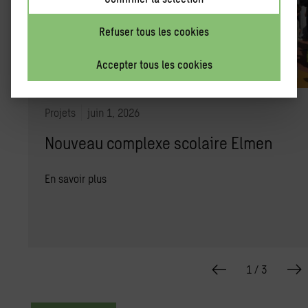
Refuser tous les cookies
Accepter tous les cookies
Projets
juin 1, 2026
Nouveau complexe scolaire Elmen
En savoir plus
1
/
3