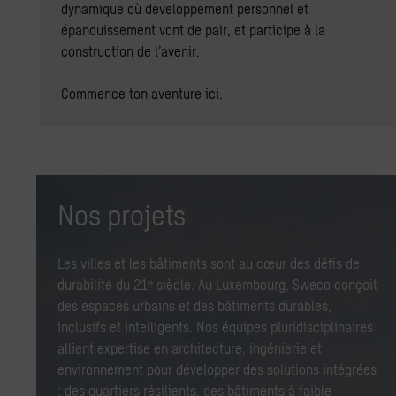
dynamique où développement personnel et
épanouissement vont de pair, et participe à la
construction de l’avenir.
Commence ton aventure ici.
Nos projets
Les villes et les bâtiments sont au cœur des défis de
durabilité du 21ᵉ siècle. Au Luxembourg, Sweco conçoit
des espaces urbains et des bâtiments durables,
inclusifs et intelligents. Nos équipes pluridisciplinaires
allient expertise en architecture, ingénierie et
environnement pour développer des solutions intégrées
: des quartiers résilients, des bâtiments à faible