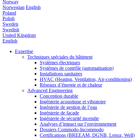
Norway
Norwegian
English
Poland
Polish
Sweden
Swedish
United Kingdom
English
Expertise
Techniques spéciales du bâtiment
Systèmes électriques
Systèmes de contrôle (automatisation)
Installations sanitaires
HVAC (Heating, Ventilation, Air-conditioning)
Réseaux d’énergie et de chaleur
Advanced Engineering
Conception durable
Ingénierie acoustique et vibratoire
Ingénierie de gestion de l’eau
Ingénierie de façade
Ingénierie de sécurité incendie
Analyses d’impact sur l’environnement
Dossiers Commodo-Incommodo
Certifications (BREEAM, DGNB, Lenoz, Well)