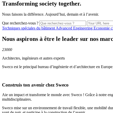
Transforming society together.
Nous faisons la différence. Aujourd’hui, demain et à l’avenir.
Que recherchez-vous ?
Techniques spéciales du
bâtiment
Advanced
Engineering
Economie
c
Nous aspirons à être le leader sur nos mar
23000
Architectes, ingénieurs et autres experts
Sweco est le principal bureau d’ingénierie et d’architecture en Europe
Construis ton avenir chez Sweco
Aie un impact et transforme le monde avec Sweco ! Grâce à notre engage
multidisciplinaires.
Sweco mise sur un environnement de travail flexible, une mobilité du
vont de pair, et participe à la construction de l’avenir.