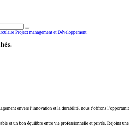
irculaire
Project management et
Développement
chés.
.
ment envers l’innovation et la durabilité, nous t’offrons l’opportunité 
rable et un bon équilibre entre vie professionnelle et privée. Rejoins