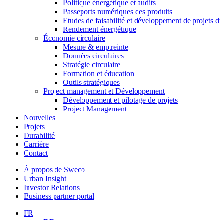
Politique énergétique et audits
Passeports numériques des produits
Etudes de faisabilité et développement de projets d
Rendement énergétique
Économie circulaire
Mesure & emptreinte
Données circulaires
Stratégie circulaire
Formation et éducation
Outils stratégiques
Project management et Développement
Développement et pilotage de projets
Project Management
Nouvelles
Projets
Durabilité
Carrière
Contact
À propos de Sweco
Urban Insight
Investor Relations
Business partner portal
FR