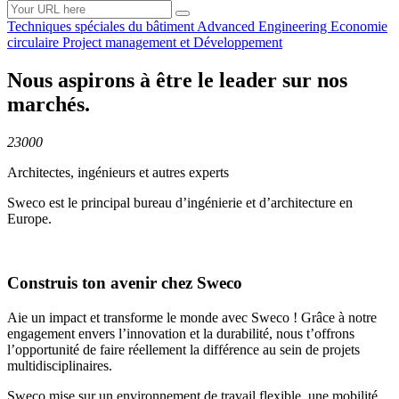
Techniques spéciales du
bâtiment
Advanced
Engineering
Economie
circulaire
Project management et
Développement
Nous aspirons à être le leader sur nos
marchés.
23000
Architectes, ingénieurs et autres experts
Sweco est le principal bureau d’ingénierie et d’architecture en
Europe.
Construis ton avenir chez Sweco
Aie un impact et transforme le monde avec Sweco ! Grâce à notre
engagement envers l’innovation et la durabilité, nous t’offrons
l’opportunité de faire réellement la différence au sein de projets
multidisciplinaires.
Sweco mise sur un environnement de travail flexible, une mobilité