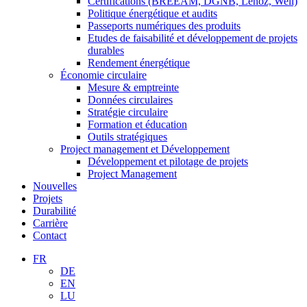
Certifications (BREEAM, DGNB, Lenoz, Well)
Politique énergétique et audits
Passeports numériques des produits
Etudes de faisabilité et développement de projets
durables
Rendement énergétique
Économie circulaire
Mesure & emptreinte
Données circulaires
Stratégie circulaire
Formation et éducation
Outils stratégiques
Project management et Développement
Développement et pilotage de projets
Project Management
Nouvelles
Projets
Durabilité
Carrière
Contact
FR
DE
EN
LU