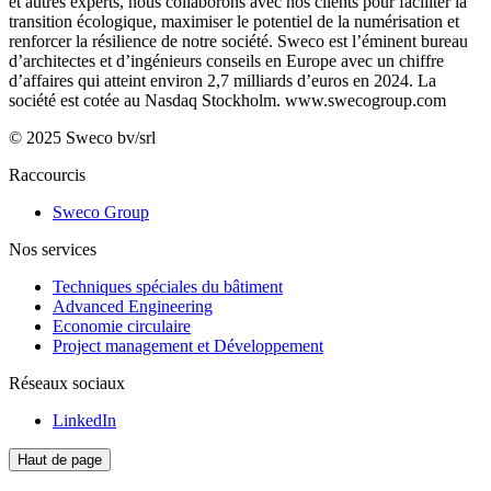
et autres experts, nous collaborons avec nos clients pour faciliter la
transition écologique, maximiser le potentiel de la numérisation et
renforcer la résilience de notre société. Sweco est l’éminent bureau
d’architectes et d’ingénieurs conseils en Europe avec un chiffre
d’affaires qui atteint environ 2,7 milliards d’euros en 2024. La
société est cotée au Nasdaq Stockholm.
www.swecogroup.com
© 2025 Sweco bv/srl
Raccourcis
Sweco Group
Nos services
Techniques spéciales du bâtiment
Advanced Engineering
Economie circulaire
Project management et Développement
Réseaux sociaux
LinkedIn
Haut de page