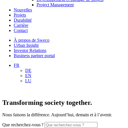
Project Management
Nouvelles
Projets
Durabilité
Carrière
Contact
À propos de Sweco
Urban Insight
Investor Relations
Business partner portal
FR
DE
EN
LU
Transforming society together.
Nous faisons la différence. Aujourd’hui, demain et à l’avenir.
Que recherchez-vous ?