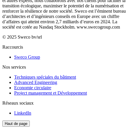
et autres experts, nous collaborons avec nos clients pour faciliter la
transition écologique, maximiser le potentiel de la numérisation et
renforcer la résilience de notre société. Sweco est l’éminent bureau
d’architectes et d’ingénieurs conseils en Europe avec un chiffre
d’affaires qui atteint environ 2,7 milliards d’euros en 2024. La
société est cotée au Nasdaq Stockholm.
www.swecogroup.com
© 2025 Sweco bv/srl
Raccourcis
Sweco Group
Nos services
Techniques spéciales du bâtiment
Advanced Engineering
Economie circulaire
Project management et Développement
Réseaux sociaux
LinkedIn
Haut de page