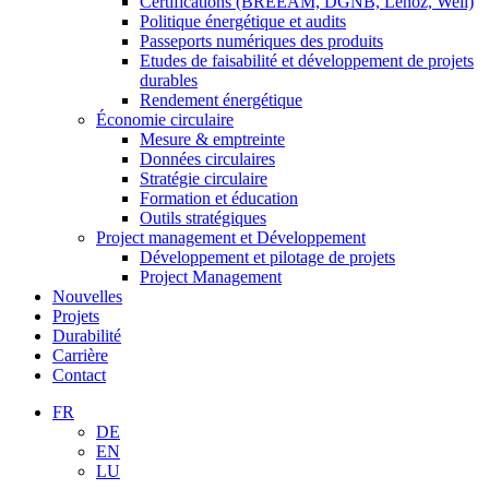
Certifications (BREEAM, DGNB, Lenoz, Well)
Politique énergétique et audits
Passeports numériques des produits
Etudes de faisabilité et développement de projets
durables
Rendement énergétique
Économie circulaire
Mesure & emptreinte
Données circulaires
Stratégie circulaire
Formation et éducation
Outils stratégiques
Project management et Développement
Développement et pilotage de projets
Project Management
Nouvelles
Projets
Durabilité
Carrière
Contact
FR
DE
EN
LU