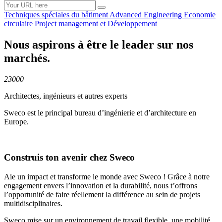
Techniques spéciales du
bâtiment
Advanced
Engineering
Economie
circulaire
Project management et
Développement
Nous aspirons à être le leader sur nos
marchés.
23000
Architectes, ingénieurs et autres experts
Sweco est le principal bureau d’ingénierie et d’architecture en
Europe.
Construis ton avenir chez Sweco
Aie un impact et transforme le monde avec Sweco ! Grâce à notre
engagement envers l’innovation et la durabilité, nous t’offrons
l’opportunité de faire réellement la différence au sein de projets
multidisciplinaires.
Sweco mise sur un environnement de travail flexible, une mobilité