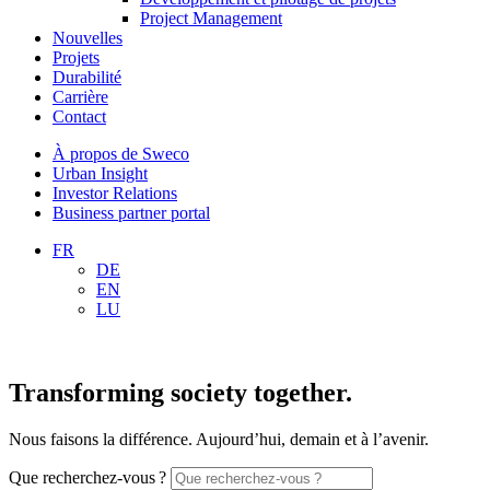
Project Management
Nouvelles
Projets
Durabilité
Carrière
Contact
À propos de Sweco
Urban Insight
Investor Relations
Business partner portal
FR
DE
EN
LU
Transforming society together.
Nous faisons la différence. Aujourd’hui, demain et à l’avenir.
Que recherchez-vous ?