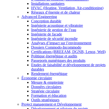
Installations sanitaires
HVAC (Heating, Ventilation, Air-conditioning)
Réseaux d’énergie et de chaleur
Advanced Engineering
Conception durable
Ingénierie acoustique et vibratoire
Ingénierie de gestion de l’eau
Ingénierie de façade
Ingénierie de sécurité incendie
Analyses d’impact sur l’environnement
Dossiers Commodo-Incommodo
Certifications (BREEAM, DGNB, Lenoz, Well)
Politique énergétique et audits
Passeports numériques des produits
Etudes de faisabilité et développement de projets
durables
Rendement énergétique
Économie circulaire
Mesure & emptreinte
Données circulaires
Stratégie circulaire
Formation et éducation
Outils stratégiques
Project management et Développement
Développement et pilotage de projets