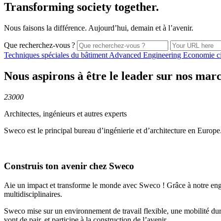
Transforming society together.
Nous faisons la différence. Aujourd’hui, demain et à l’avenir.
Que recherchez-vous ?
Techniques spéciales du
bâtiment
Advanced
Engineering
Economie
c
Nous aspirons à être le leader sur nos mar
23000
Architectes, ingénieurs et autres experts
Sweco est le principal bureau d’ingénierie et d’architecture en Europe
Construis ton avenir chez Sweco
Aie un impact et transforme le monde avec Sweco ! Grâce à notre engage
multidisciplinaires.
Sweco mise sur un environnement de travail flexible, une mobilité du
vont de pair, et participe à la construction de l’avenir.