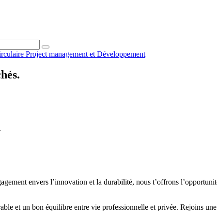
irculaire
Project management et
Développement
chés.
.
ment envers l’innovation et la durabilité, nous t’offrons l’opportunité 
rable et un bon équilibre entre vie professionnelle et privée. Rejoins