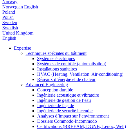
Norway
Norwegian
English
Poland
Polish
Sweden
Swedish
United Kingdom
English
Expertise
Techniques spéciales du bâtiment
Systèmes électriques
Systèmes de contrôle (automatisation)
Installations sanitaires
HVAC (Heating, Ventilation, Air-conditioning)
Réseaux d’énergie et de chaleur
Advanced Engineering
Conception durable
Ingénierie acoustique et vibratoire
Ingénierie de gestion de l’eau
Ingénierie de façade
Ingénierie de sécurité incendie
Analyses d’impact sur l’environnement
Dossiers Commodo-Incommodo
Certifications (BREEAM, DGNB, Lenoz, Well)