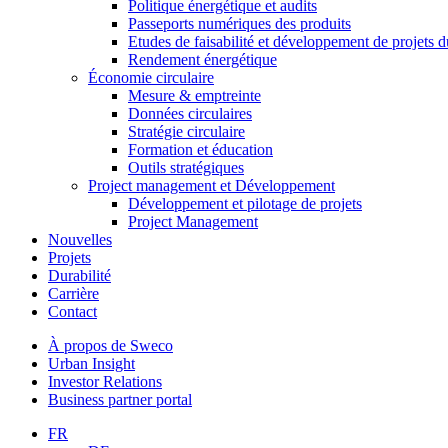
Politique énergétique et audits
Passeports numériques des produits
Etudes de faisabilité et développement de projets d
Rendement énergétique
Économie circulaire
Mesure & emptreinte
Données circulaires
Stratégie circulaire
Formation et éducation
Outils stratégiques
Project management et Développement
Développement et pilotage de projets
Project Management
Nouvelles
Projets
Durabilité
Carrière
Contact
À propos de Sweco
Urban Insight
Investor Relations
Business partner portal
FR