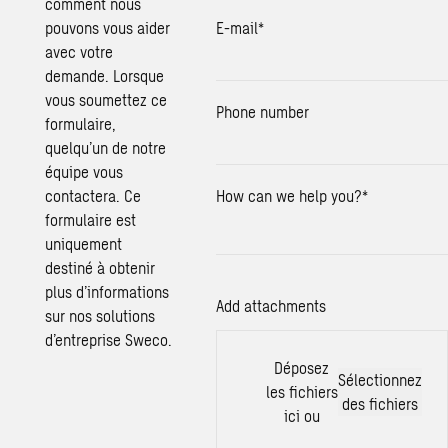
comment nous
pouvons vous aider
E-mail
*
avec votre
demande. Lorsque
vous soumettez ce
Phone number
formulaire,
quelqu’un de notre
équipe vous
contactera. Ce
How can we help you?
*
formulaire est
uniquement
destiné à obtenir
plus d’informations
Add attachments
sur nos solutions
d’entreprise Sweco.
Déposez
Sélectionnez
les fichiers
des fichiers
ici ou