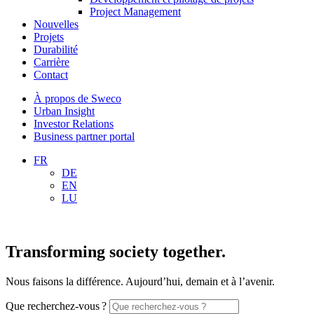
Project Management
Nouvelles
Projets
Durabilité
Carrière
Contact
À propos de Sweco
Urban Insight
Investor Relations
Business partner portal
FR
DE
EN
LU
Transforming society together.
Nous faisons la différence. Aujourd’hui, demain et à l’avenir.
Que recherchez-vous ?