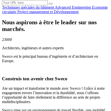
Techniques spéciales du
bâtiment
Advanced
Engineering
Economie
circulaire
Project management et
Développement
Nous aspirons à être le leader sur nos
marchés.
23000
Architectes, ingénieurs et autres experts
Sweco est le principal bureau d’ingénierie et d’architecture en
Europe.
Construis ton avenir chez Sweco
Aie un impact et transforme le monde avec Sweco ! Grâce à notre
engagement envers l’innovation et la durabilité, nous t’offrons
l’opportunité de faire réellement la différence au sein de projets
multidisciplinaires.
Sweco mise sur un environnement de travail flexible, une mobilité