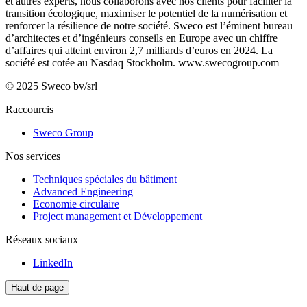
et autres experts, nous collaborons avec nos clients pour faciliter la
transition écologique, maximiser le potentiel de la numérisation et
renforcer la résilience de notre société. Sweco est l’éminent bureau
d’architectes et d’ingénieurs conseils en Europe avec un chiffre
d’affaires qui atteint environ 2,7 milliards d’euros en 2024. La
société est cotée au Nasdaq Stockholm.
www.swecogroup.com
© 2025 Sweco bv/srl
Raccourcis
Sweco Group
Nos services
Techniques spéciales du bâtiment
Advanced Engineering
Economie circulaire
Project management et Développement
Réseaux sociaux
LinkedIn
Haut de page