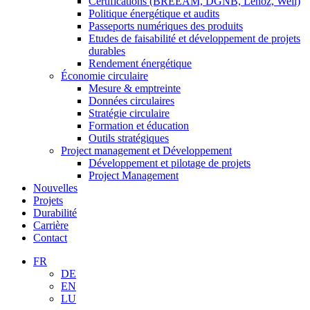
Certifications (BREEAM, DGNB, Lenoz, Well)
Politique énergétique et audits
Passeports numériques des produits
Etudes de faisabilité et développement de projets
durables
Rendement énergétique
Économie circulaire
Mesure & emptreinte
Données circulaires
Stratégie circulaire
Formation et éducation
Outils stratégiques
Project management et Développement
Développement et pilotage de projets
Project Management
Nouvelles
Projets
Durabilité
Carrière
Contact
FR
DE
EN
LU