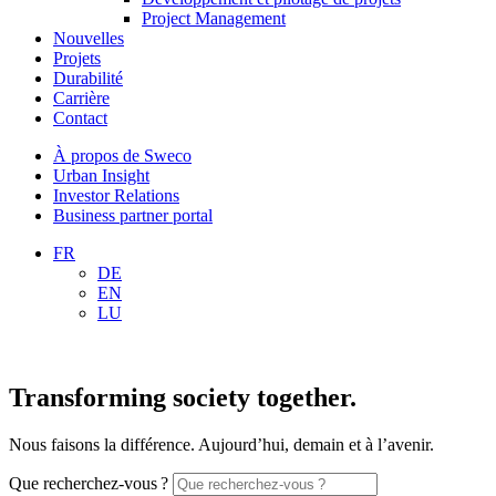
Project Management
Nouvelles
Projets
Durabilité
Carrière
Contact
À propos de Sweco
Urban Insight
Investor Relations
Business partner portal
FR
DE
EN
LU
Transforming society together.
Nous faisons la différence. Aujourd’hui, demain et à l’avenir.
Que recherchez-vous ?