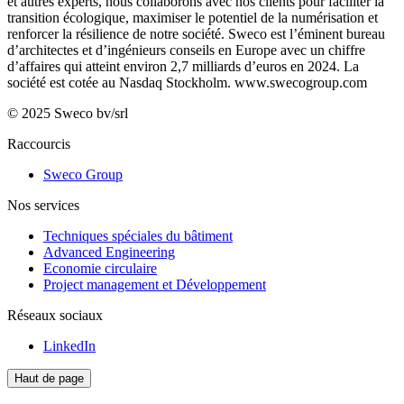
et autres experts, nous collaborons avec nos clients pour faciliter la
transition écologique, maximiser le potentiel de la numérisation et
renforcer la résilience de notre société. Sweco est l’éminent bureau
d’architectes et d’ingénieurs conseils en Europe avec un chiffre
d’affaires qui atteint environ 2,7 milliards d’euros en 2024. La
société est cotée au Nasdaq Stockholm.
www.swecogroup.com
© 2025 Sweco bv/srl
Raccourcis
Sweco Group
Nos services
Techniques spéciales du bâtiment
Advanced Engineering
Economie circulaire
Project management et Développement
Réseaux sociaux
LinkedIn
Haut de page