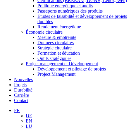
Certifications (BREEAM, DGNB, Lenoz, Well)
Politique énergétique et audits
Passeports numériques des produits
Etudes de faisabilité et développement de projets
durables
Rendement énergétique
Économie circulaire
Mesure & emptreinte
Données circulaires
Stratégie circulaire
Formation et éducation
Outils stratégiques
Project management et Développement
Développement et pilotage de projets
Project Management
Nouvelles
Projets
Durabilité
Carrière
Contact
FR
DE
EN
LU