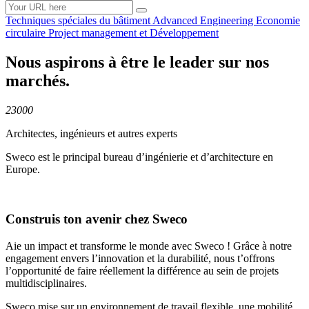
Techniques spéciales du
bâtiment
Advanced
Engineering
Economie
circulaire
Project management et
Développement
Nous aspirons à être le leader sur nos
marchés.
23000
Architectes, ingénieurs et autres experts
Sweco est le principal bureau d’ingénierie et d’architecture en
Europe.
Construis ton avenir chez Sweco
Aie un impact et transforme le monde avec Sweco ! Grâce à notre
engagement envers l’innovation et la durabilité, nous t’offrons
l’opportunité de faire réellement la différence au sein de projets
multidisciplinaires.
Sweco mise sur un environnement de travail flexible, une mobilité