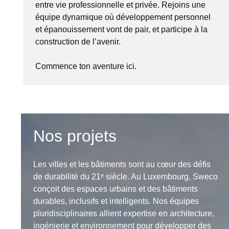
entre vie professionnelle et privée. Rejoins une
équipe dynamique où développement personnel
et épanouissement vont de pair, et participe à la
construction de l’avenir.
Commence ton aventure ici.
Nos projets
Les villes et les bâtiments sont au cœur des défis
de durabilité du 21ᵉ siècle. Au Luxembourg, Sweco
conçoit des espaces urbains et des bâtiments
durables, inclusifs et intelligents. Nos équipes
pluridisciplinaires allient expertise en architecture,
ingénierie et environnement pour développer des