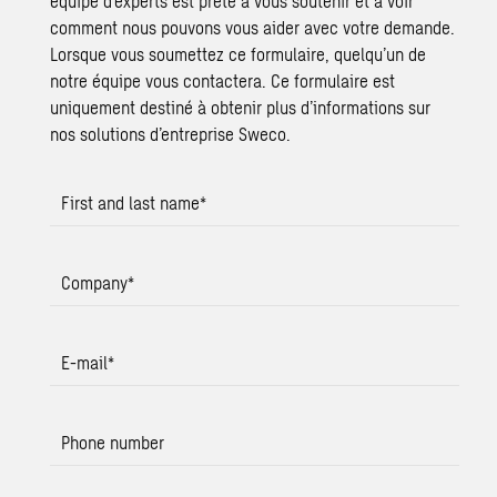
équipe d’experts est prête à vous soutenir et à voir
comment nous pouvons vous aider avec votre demande.
Lorsque vous soumettez ce formulaire, quelqu’un de
notre équipe vous contactera. Ce formulaire est
uniquement destiné à obtenir plus d’informations sur
nos solutions d’entreprise Sweco.
First and last name
*
Company
*
E-mail
*
Phone number