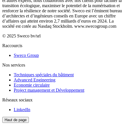
et autres experts, nous collaborons avec nos clients pour faciliter la
transition écologique, maximiser le potentiel de la numérisation et
renforcer la résilience de notre société. Sweco est l’éminent bureau
d’architectes et d’ingénieurs conseils en Europe avec un chiffre
d’affaires qui atteint environ 2,7 milliards d’euros en 2024. La
société est cotée au Nasdaq Stockholm.
www.swecogroup.com
© 2025 Sweco bv/srl
Raccourcis
Sweco Group
Nos services
Techniques spéciales du bâtiment
Advanced Engineering
Economie circulaire
Project management et Développement
Réseaux sociaux
LinkedIn
Haut de page