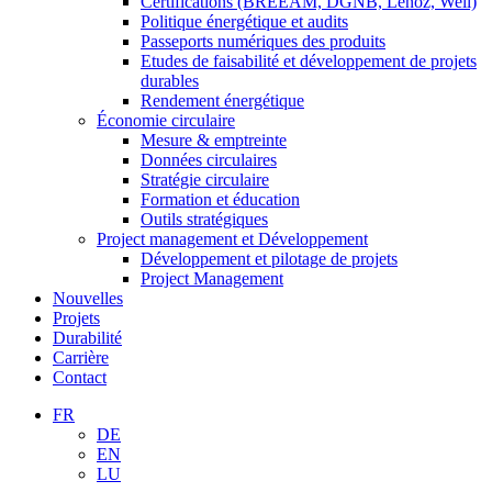
Certifications (BREEAM, DGNB, Lenoz, Well)
Politique énergétique et audits
Passeports numériques des produits
Etudes de faisabilité et développement de projets
durables
Rendement énergétique
Économie circulaire
Mesure & emptreinte
Données circulaires
Stratégie circulaire
Formation et éducation
Outils stratégiques
Project management et Développement
Développement et pilotage de projets
Project Management
Nouvelles
Projets
Durabilité
Carrière
Contact
FR
DE
EN
LU