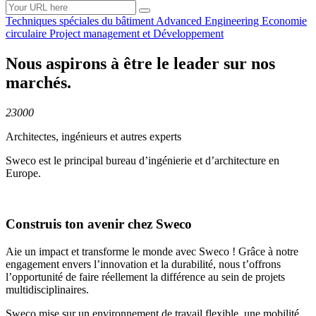
Techniques spéciales du
bâtiment
Advanced
Engineering
Economie
circulaire
Project management et
Développement
Nous aspirons à être le leader sur nos
marchés.
23000
Architectes, ingénieurs et autres experts
Sweco est le principal bureau d’ingénierie et d’architecture en
Europe.
Construis ton avenir chez Sweco
Aie un impact et transforme le monde avec Sweco ! Grâce à notre
engagement envers l’innovation et la durabilité, nous t’offrons
l’opportunité de faire réellement la différence au sein de projets
multidisciplinaires.
Sweco mise sur un environnement de travail flexible, une mobilité