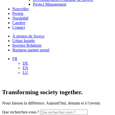
Project Management
Nouvelles
Projets
Durabilité
Carrière
Contact
À propos de Sweco
Urban Insight
Investor Relations
Business partner portal
FR
DE
EN
LU
Transforming society together.
Nous faisons la différence. Aujourd’hui, demain et à l’avenir.
Que recherchez-vous ?