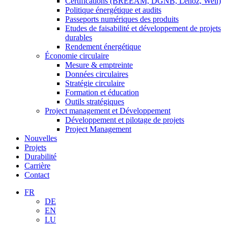
Certifications (BREEAM, DGNB, Lenoz, Well)
Politique énergétique et audits
Passeports numériques des produits
Etudes de faisabilité et développement de projets
durables
Rendement énergétique
Économie circulaire
Mesure & emptreinte
Données circulaires
Stratégie circulaire
Formation et éducation
Outils stratégiques
Project management et Développement
Développement et pilotage de projets
Project Management
Nouvelles
Projets
Durabilité
Carrière
Contact
FR
DE
EN
LU