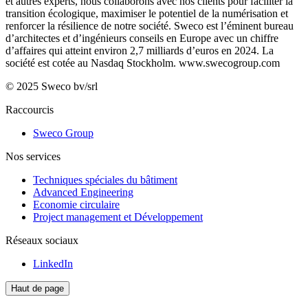
et autres experts, nous collaborons avec nos clients pour faciliter la
transition écologique, maximiser le potentiel de la numérisation et
renforcer la résilience de notre société. Sweco est l’éminent bureau
d’architectes et d’ingénieurs conseils en Europe avec un chiffre
d’affaires qui atteint environ 2,7 milliards d’euros en 2024. La
société est cotée au Nasdaq Stockholm.
www.swecogroup.com
© 2025 Sweco bv/srl
Raccourcis
Sweco Group
Nos services
Techniques spéciales du bâtiment
Advanced Engineering
Economie circulaire
Project management et Développement
Réseaux sociaux
LinkedIn
Haut de page