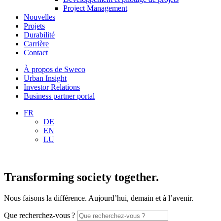
Project Management
Nouvelles
Projets
Durabilité
Carrière
Contact
À propos de Sweco
Urban Insight
Investor Relations
Business partner portal
FR
DE
EN
LU
Transforming society together.
Nous faisons la différence. Aujourd’hui, demain et à l’avenir.
Que recherchez-vous ?