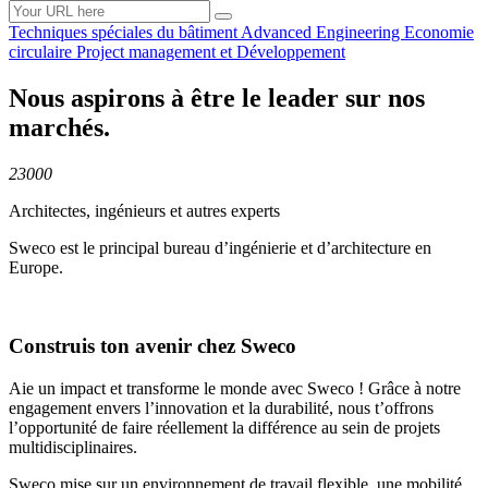
Techniques spéciales du
bâtiment
Advanced
Engineering
Economie
circulaire
Project management et
Développement
Nous aspirons à être le leader sur nos
marchés.
23000
Architectes, ingénieurs et autres experts
Sweco est le principal bureau d’ingénierie et d’architecture en
Europe.
Construis ton avenir chez Sweco
Aie un impact et transforme le monde avec Sweco ! Grâce à notre
engagement envers l’innovation et la durabilité, nous t’offrons
l’opportunité de faire réellement la différence au sein de projets
multidisciplinaires.
Sweco mise sur un environnement de travail flexible, une mobilité