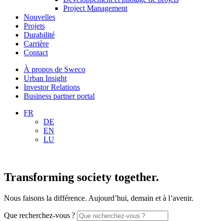
Project Management
Nouvelles
Projets
Durabilité
Carrière
Contact
À propos de Sweco
Urban Insight
Investor Relations
Business partner portal
FR
DE
EN
LU
Transforming society together.
Nous faisons la différence. Aujourd’hui, demain et à l’avenir.
Que recherchez-vous ?