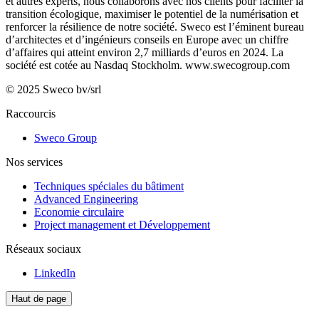
et autres experts, nous collaborons avec nos clients pour faciliter la
transition écologique, maximiser le potentiel de la numérisation et
renforcer la résilience de notre société. Sweco est l’éminent bureau
d’architectes et d’ingénieurs conseils en Europe avec un chiffre
d’affaires qui atteint environ 2,7 milliards d’euros en 2024. La
société est cotée au Nasdaq Stockholm.
www.swecogroup.com
© 2025 Sweco bv/srl
Raccourcis
Sweco Group
Nos services
Techniques spéciales du bâtiment
Advanced Engineering
Economie circulaire
Project management et Développement
Réseaux sociaux
LinkedIn
Haut de page