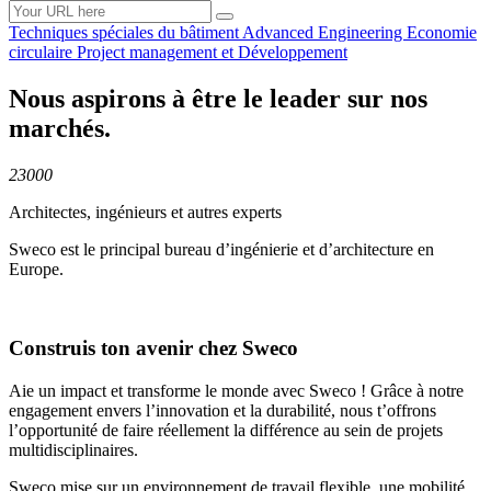
Techniques spéciales du
bâtiment
Advanced
Engineering
Economie
circulaire
Project management et
Développement
Nous aspirons à être le leader sur nos
marchés.
23000
Architectes, ingénieurs et autres experts
Sweco est le principal bureau d’ingénierie et d’architecture en
Europe.
Construis ton avenir chez Sweco
Aie un impact et transforme le monde avec Sweco ! Grâce à notre
engagement envers l’innovation et la durabilité, nous t’offrons
l’opportunité de faire réellement la différence au sein de projets
multidisciplinaires.
Sweco mise sur un environnement de travail flexible, une mobilité