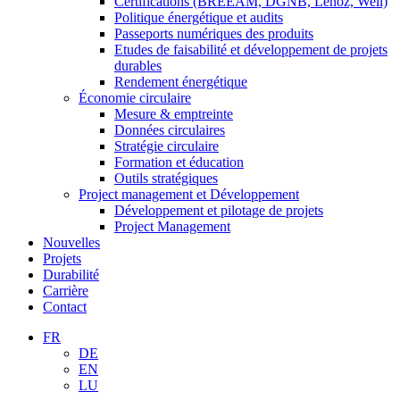
Certifications (BREEAM, DGNB, Lenoz, Well)
Politique énergétique et audits
Passeports numériques des produits
Etudes de faisabilité et développement de projets
durables
Rendement énergétique
Économie circulaire
Mesure & emptreinte
Données circulaires
Stratégie circulaire
Formation et éducation
Outils stratégiques
Project management et Développement
Développement et pilotage de projets
Project Management
Nouvelles
Projets
Durabilité
Carrière
Contact
FR
DE
EN
LU