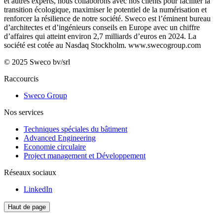
et autres experts, nous collaborons avec nos clients pour faciliter la
transition écologique, maximiser le potentiel de la numérisation et
renforcer la résilience de notre société. Sweco est l’éminent bureau
d’architectes et d’ingénieurs conseils en Europe avec un chiffre
d’affaires qui atteint environ 2,7 milliards d’euros en 2024. La
société est cotée au Nasdaq Stockholm.
www.swecogroup.com
© 2025 Sweco bv/srl
Raccourcis
Sweco Group
Nos services
Techniques spéciales du bâtiment
Advanced Engineering
Economie circulaire
Project management et Développement
Réseaux sociaux
LinkedIn
Haut de page