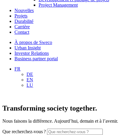
Project Management
Nouvelles
Projets
Durabilité
Carrière
Contact
À propos de Sweco
Urban Insight
Investor Relations
Business partner portal
FR
DE
EN
LU
Transforming society together.
Nous faisons la différence. Aujourd’hui, demain et à l’avenir.
Que recherchez-vous ?