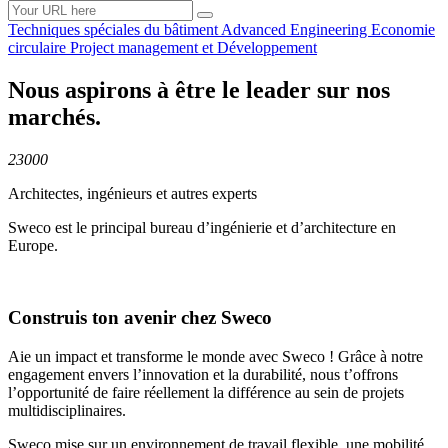
Techniques spéciales du
bâtiment
Advanced
Engineering
Economie
circulaire
Project management et
Développement
Nous aspirons à être le leader sur nos
marchés.
23000
Architectes, ingénieurs et autres experts
Sweco est le principal bureau d’ingénierie et d’architecture en
Europe.
Construis ton avenir chez Sweco
Aie un impact et transforme le monde avec Sweco ! Grâce à notre
engagement envers l’innovation et la durabilité, nous t’offrons
l’opportunité de faire réellement la différence au sein de projets
multidisciplinaires.
Sweco mise sur un environnement de travail flexible, une mobilité