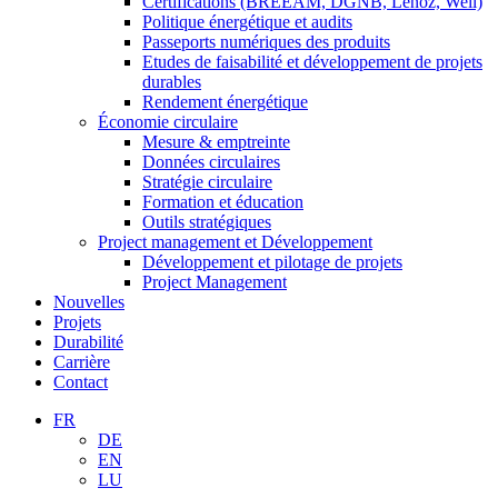
Certifications (BREEAM, DGNB, Lenoz, Well)
Politique énergétique et audits
Passeports numériques des produits
Etudes de faisabilité et développement de projets
durables
Rendement énergétique
Économie circulaire
Mesure & emptreinte
Données circulaires
Stratégie circulaire
Formation et éducation
Outils stratégiques
Project management et Développement
Développement et pilotage de projets
Project Management
Nouvelles
Projets
Durabilité
Carrière
Contact
FR
DE
EN
LU