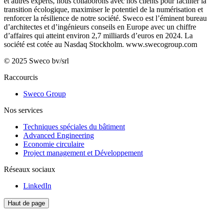
et autres experts, nous collaborons avec nos clients pour faciliter la
transition écologique, maximiser le potentiel de la numérisation et
renforcer la résilience de notre société. Sweco est l’éminent bureau
d’architectes et d’ingénieurs conseils en Europe avec un chiffre
d’affaires qui atteint environ 2,7 milliards d’euros en 2024. La
société est cotée au Nasdaq Stockholm.
www.swecogroup.com
© 2025 Sweco bv/srl
Raccourcis
Sweco Group
Nos services
Techniques spéciales du bâtiment
Advanced Engineering
Economie circulaire
Project management et Développement
Réseaux sociaux
LinkedIn
Haut de page