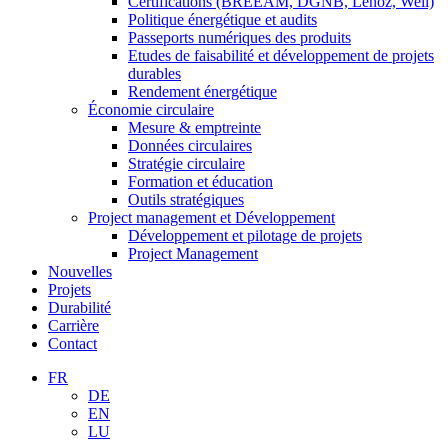
Certifications (BREEAM, DGNB, Lenoz, Well)
Politique énergétique et audits
Passeports numériques des produits
Etudes de faisabilité et développement de projets
durables
Rendement énergétique
Économie circulaire
Mesure & emptreinte
Données circulaires
Stratégie circulaire
Formation et éducation
Outils stratégiques
Project management et Développement
Développement et pilotage de projets
Project Management
Nouvelles
Projets
Durabilité
Carrière
Contact
FR
DE
EN
LU