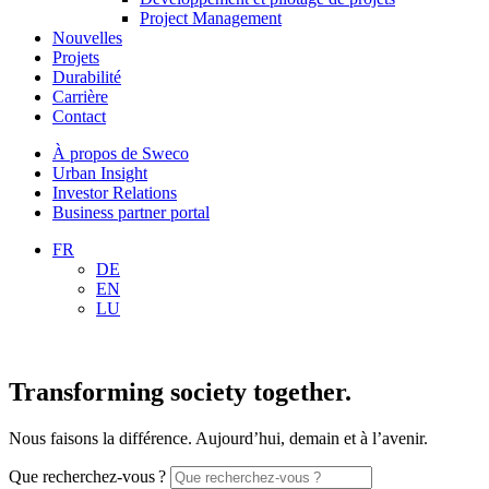
Project Management
Nouvelles
Projets
Durabilité
Carrière
Contact
À propos de Sweco
Urban Insight
Investor Relations
Business partner portal
FR
DE
EN
LU
Transforming society together.
Nous faisons la différence. Aujourd’hui, demain et à l’avenir.
Que recherchez-vous ?