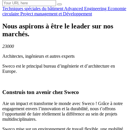
Techniques spéciales du
bâtiment
Advanced
Engineering
Economie
circulaire
Project management et
Développement
Nous aspirons à être le leader sur nos
marchés.
23000
Architectes, ingénieurs et autres experts
Sweco est le principal bureau d’ingénierie et d’architecture en
Europe.
Construis ton avenir chez Sweco
Aie un impact et transforme le monde avec Sweco ! Grâce à notre
engagement envers l’innovation et la durabilité, nous t’offrons
l’opportunité de faire réellement la différence au sein de projets
multidisciplinaires.
Sweco mise sur un environnement de travail flexible, une mobilité