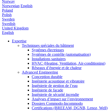
Norway
Norwegian
English
Poland
Polish
Sweden
Swedish
United Kingdom
English
Expertise
Techniques spéciales du bâtiment
Systèmes électriques
Systèmes de contrôle (automatisation)
Installations sanitaires
HVAC (Heating, Ventilation, Air-conditioning)
Réseaux d’énergie et de chaleur
Advanced Engineering
Conception durable
Ingénierie acoustique et vibratoire
Ingénierie de gestion de l’eau
Ingénierie de façade
Ingénierie de sécurité incendie
Analyses d’impact sur l’environnement
Dossiers Commodo-Incommodo
Certifications (BREEAM, DGNB, Lenoz, Well)