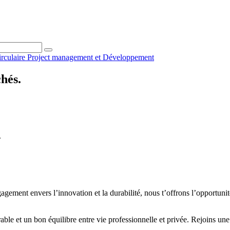
irculaire
Project management et
Développement
chés.
.
ment envers l’innovation et la durabilité, nous t’offrons l’opportunité 
rable et un bon équilibre entre vie professionnelle et privée. Rejoins