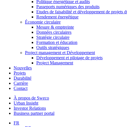
Politique énergétique et audits
Passeports numériques des produits
Etudes de faisabilité et développement de projets d
Rendement énergétique
Économie circulaire
Mesure & emptreinte
Données circulaires
Stratégie circulaire
Formation et éducation
Outils stratégiques
Project management et Développement
Développement et pilotage de projets
Project Management
Nouvelles
Projets
Durabilité
Carrière
Contact
À propos de Sweco
Urban Insight
Investor Relations
Business partner portal
FR