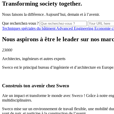
Transforming society together.
Nous faisons la différence. Aujourd’hui, demain et à l’avenir.
Que recherchez-vous ?
Techniques spéciales du
bâtiment
Advanced
Engineering
Economie
c
Nous aspirons à être le leader sur nos mar
23000
Architectes, ingénieurs et autres experts
Sweco est le principal bureau d’ingénierie et d’architecture en Europe
Construis ton avenir chez Sweco
Aie un impact et transforme le monde avec Sweco ! Grâce à notre engage
multidisciplinaires.
Sweco mise sur un environnement de travail flexible, une mobilité du
vont de pair, et participe à la construction de l’avenir.