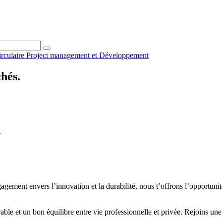
irculaire
Project management et
Développement
chés.
.
ment envers l’innovation et la durabilité, nous t’offrons l’opportunité 
rable et un bon équilibre entre vie professionnelle et privée. Rejoins