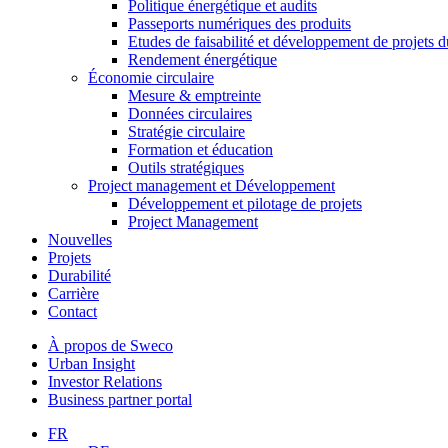
Politique énergétique et audits
Passeports numériques des produits
Etudes de faisabilité et développement de projets d
Rendement énergétique
Économie circulaire
Mesure & emptreinte
Données circulaires
Stratégie circulaire
Formation et éducation
Outils stratégiques
Project management et Développement
Développement et pilotage de projets
Project Management
Nouvelles
Projets
Durabilité
Carrière
Contact
À propos de Sweco
Urban Insight
Investor Relations
Business partner portal
FR