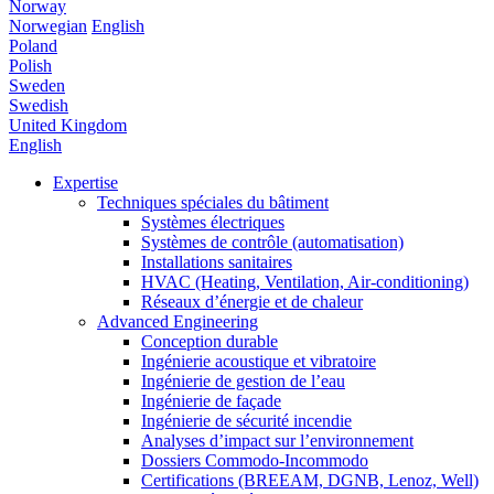
Norway
Norwegian
English
Poland
Polish
Sweden
Swedish
United Kingdom
English
Expertise
Techniques spéciales du bâtiment
Systèmes électriques
Systèmes de contrôle (automatisation)
Installations sanitaires
HVAC (Heating, Ventilation, Air-conditioning)
Réseaux d’énergie et de chaleur
Advanced Engineering
Conception durable
Ingénierie acoustique et vibratoire
Ingénierie de gestion de l’eau
Ingénierie de façade
Ingénierie de sécurité incendie
Analyses d’impact sur l’environnement
Dossiers Commodo-Incommodo
Certifications (BREEAM, DGNB, Lenoz, Well)