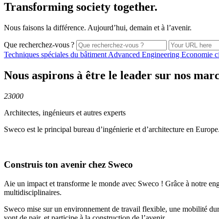
Transforming society together.
Nous faisons la différence. Aujourd’hui, demain et à l’avenir.
Que recherchez-vous ?
Techniques spéciales du
bâtiment
Advanced
Engineering
Economie
c
Nous aspirons à être le leader sur nos mar
23000
Architectes, ingénieurs et autres experts
Sweco est le principal bureau d’ingénierie et d’architecture en Europe
Construis ton avenir chez Sweco
Aie un impact et transforme le monde avec Sweco ! Grâce à notre engage
multidisciplinaires.
Sweco mise sur un environnement de travail flexible, une mobilité du
vont de pair, et participe à la construction de l’avenir.